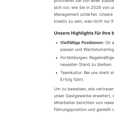
profitieren Sie von einer stab
sich vor, wie Sie in 2026 von u
Management schärfen. Unsere Mi
kreativ zu sein, was nicht nur 
Unsere Highlights für Ihre 
Vielfältige Positionen:
Ob al
passen und Wachstumsmögli
Fortbildungen:
Regelmäßige 
neuesten Stand zu bleiben.
Teamkultur: Bei uns dreht 
Erfolg führt.
Um zu beweisen, wie vertrauens
unser Gastgewerbe erweitert, s
Mitarbeiter berichten von realen
Führungsposition und genießt d