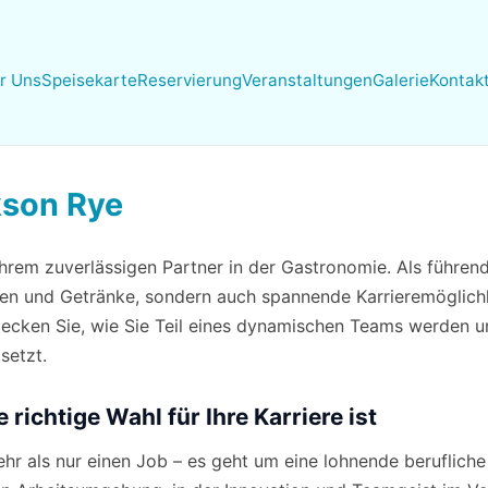
r Uns
Speisekarte
Reservierung
Veranstaltungen
Galerie
Kontak
kson Rye
rem zuverlässigen Partner in der Gastronomie. Als führend
isen und Getränke, sondern auch spannende Karrieremöglichke
decken Sie, wie Sie Teil eines dynamischen Teams werden 
setzt.
ichtige Wahl für Ihre Karriere ist
r als nur einen Job – es geht um eine lohnende berufliche