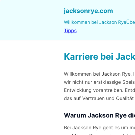
jacksonrye.com
Willkommen bei Jackson Rye
Übe
Tipps
Karriere bei Jac
Willkommen bei Jackson Rye, Ih
wir nicht nur erstklassige Spe
Entwicklung vorantreiben. Ent
das auf Vertrauen und Qualität 
Warum Jackson Rye die r
Bei Jackson Rye geht es um meh