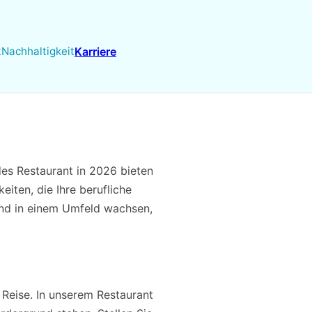
t
Nachhaltigkeit
Karriere
es Restaurant in 2026 bieten
iten, die Ihre berufliche
und in einem Umfeld wachsen,
 Reise. In unserem Restaurant