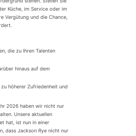
rdergrund stehen. Stellen Sie
 der Küche, im Service oder im
ire Vergütung und die Chance,
rdert.
en, die zu Ihren Talenten
rüber hinaus auf dem
 zu höherer Zufriedenheit und
ahr 2026 haben wir nicht nur
alten. Unsere aktuellen
t hat, ist nun in einer
en, dass Jackson Rye nicht nur